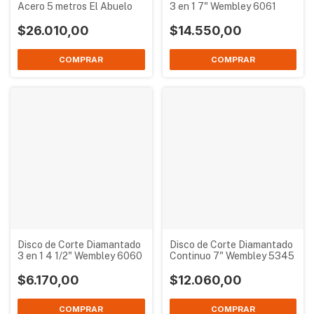
Acero 5 metros El Abuelo
3 en 1 7" Wembley 6061
$26.010,00
$14.550,00
Disco de Corte Diamantado
Disco de Corte Diamantado
3 en 1 4 1/2" Wembley 6060
Continuo 7" Wembley 5345
$6.170,00
$12.060,00